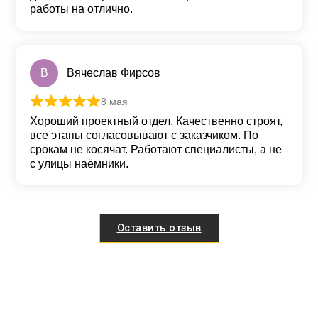
работы на отлично.
В
Вячеслав Фирсов
8 мая
Оценка
5
из 5
Хороший проектный отдел. Качественно строят,
все этапы согласовывают с заказчиком. По
срокам не косячат. Работают специалисты, а не
с улицы наёмники.
Оставить отзыв