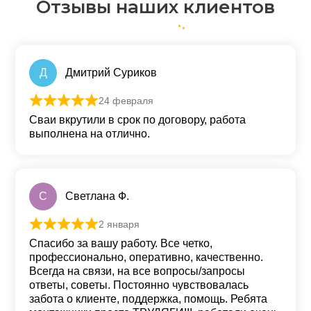
Отзывы наших клиентов
Д
Дмитрий Суриков
24 февраля
Оценка
5
из 5
Сваи вкрутили в срок по договору, работа
выполнена на отлично.
С
Светлана Ф.
2 января
Оценка
5
из 5
Спасибо за вашу работу. Все четко,
профессионально, оперативно, качественно.
Всегда на связи, на все вопросы/запросы
ответы, советы. Постоянно чувствовалась
забота о клиенте, поддержка, помощь. Ребята