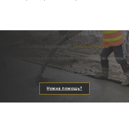
Остались вопросы?
Позвоните нам!
Наши менеджеры ответят на все интересующие Вас вопросы
+7 (925) 208-97-42
Нужна помощь?