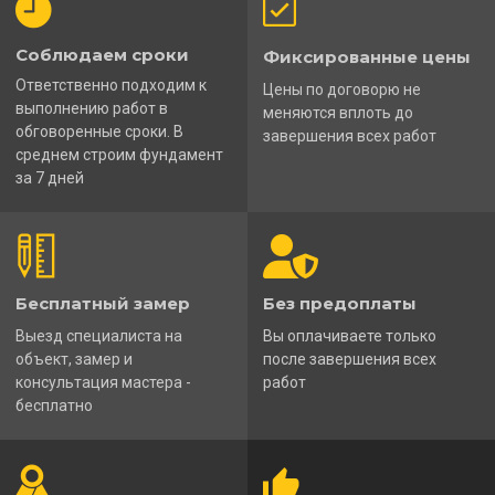
Соблюдаем сроки
Фиксированные цены
Ответственно подходим к
Цены по договорю не
выполнению работ в
меняются вплоть до
обговоренные сроки. В
завершения всех работ
среднем строим фундамент
за 7 дней
Бесплатный замер
Без предоплаты
Выезд специалиста на
Вы оплачиваете только
объект, замер и
после завершения всех
консультация мастера -
работ
бесплатно