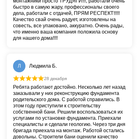
монтажники просто ТРУДЯГИ!!!, работали очень
быстро в самую жару, профессионалы своего
дела, работали с отдачей, ПРЯМ РЕСПЕКТ!!!!!
Качество свай очень радует, изготовлены на
совесть, все упаковано, аккуратно. Очень рады,
что именно ваша компания положила основу
для нашего дома!!!!
Л
Людмила Б.
28 декабря
Оценка
5
из 5
Ребята работают достойно. Несколько лет назад
заказывали у них реконструкцию фундамента
родительского дома. С работой справились. В
этом году приступили к строительству
собственной бани. Решили воспользоваться их
услугами по установке фундамента. Приехали
специалисты и сделали геологию. Через три дня
бригада приехала на монтаж. Работой остались
довольны. Строители бани оценили качество