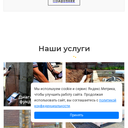
Подробнее
Наши услуги
Мы используем cookie и сервис Яндекс.Метрика,
чтобы улучшить работу сайта. Продолжая
Диагностика
использовать сайт, вы соглашаетесь с
политикой
фундамента
Дренаж фундамента
конфиденциальности
.
Принять