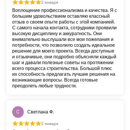
2 января
Оценка
5
из 5
Воплощение профессионализма и качества. Я с
большим удовольствием оставляю классный
отзыв о своем опыте работы с этой компанией.
С самого начала контакта, сотрудники проявили
высокую дисциплину и аккуратность. Они
внимательно выслушали все мои пожелания и
потребности, что позволило создать идеальное
решение для моего проекта. Всегда доступные
и отзывчивые, они подробно объясняли каждый
шаг и давали полезные советы на протяжении
всего процесса строительства. Большой плюс
их способность предлагать лучшие решения на
возникающие вопросы. Всегда готовые
преодолеть любые трудности.
С
Светлана Ф.
2 января
Оценка
5
из 5