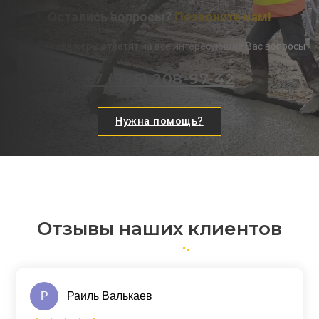
Остались вопросы?
Позвоните нам!
Наши менеджеры ответят на все интересующие Вас вопросы
+7 (925) 208-97-42
Нужна помощь?
Отзывы наших клиентов
Р
Раиль Валькаев