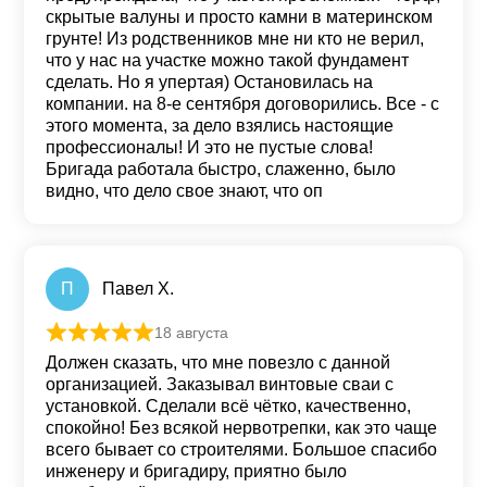
скрытые валуны и просто камни в материнском
грунте! Из родственников мне ни кто не верил,
что у нас на участке можно такой фундамент
сделать. Но я упертая) Остановилась на
компании. на 8-е сентября договорились. Все - с
этого момента, за дело взялись настоящие
профессионалы! И это не пустые слова!
Бригада работала быстро, слаженно, было
видно, что дело свое знают, что оп
П
Павел Х.
18 августа
Оценка
5
из 5
Должен сказать, что мне повезло с данной
организацией. Заказывал винтовые сваи с
установкой. Сделали всё чётко, качественно,
спокойно! Без всякой нервотрепки, как это чаще
всего бывает со строителями. Большое спасибо
инженеру и бригадиру, приятно было