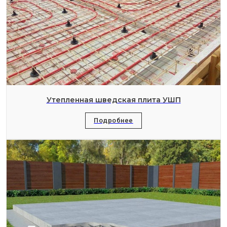
Утепленная шведская плита УШП
Подробнее