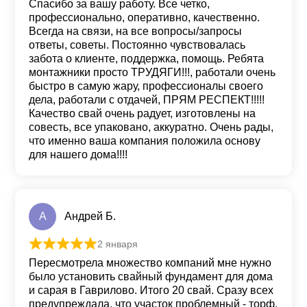
Спасибо за вашу работу. Все четко,
профессионально, оперативно, качественно.
Всегда на связи, на все вопросы/запросы
ответы, советы. Постоянно чувствовалась
забота о клиенте, поддержка, помощь. Ребята
монтажники просто ТРУДЯГИ!!!, работали очень
быстро в самую жару, профессионалы своего
дела, работали с отдачей, ПРЯМ РЕСПЕКТ!!!!!
Качество свай очень радует, изготовлены на
совесть, все упаковано, аккуратно. Очень рады,
что именно ваша компания положила основу
для нашего дома!!!!
А
Андрей Б.
2 января
Оценка
5
из 5
Пересмотрела множество компаний мне нужно
было установить свайный фундамент для дома
и сарая в Гаврилово. Итого 20 свай. Сразу всех
предупреждала, что участок проблемный - торф,