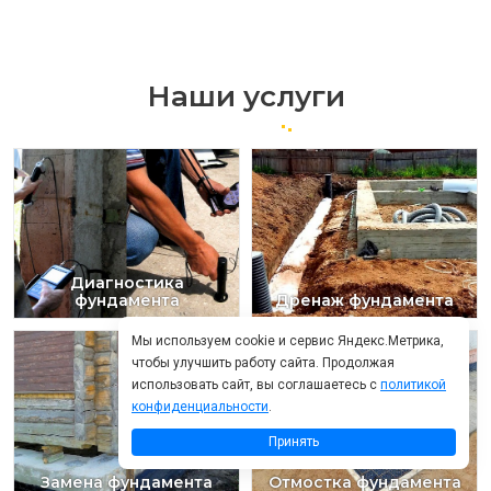
Наши услуги
Диагностика
фундамента
Дренаж фундамента
Мы используем cookie и сервис Яндекс.Метрика,
чтобы улучшить работу сайта. Продолжая
использовать сайт, вы соглашаетесь с
политикой
конфиденциальности
.
Принять
Замена фундамента
Отмостка фундамента