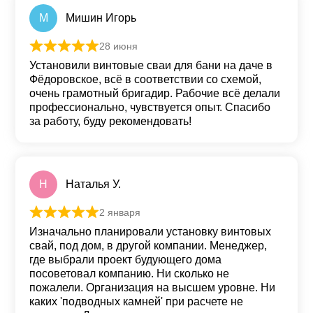
М
Мишин Игорь
28 июня
Оценка
5
из 5
Установили винтовые сваи для бани на даче в
Фёдоровское, всё в соответствии со схемой,
очень грамотный бригадир. Рабочие всё делали
профессионально, чувствуется опыт. Спасибо
за работу, буду рекомендовать!
Н
Наталья У.
2 января
Оценка
5
из 5
Изначально планировали установку винтовых
свай, под дом, в другой компании. Менеджер,
где выбрали проект будующего дома
посоветовал компанию. Ни сколько не
пожалели. Организация на высшем уровне. Ни
каких 'подводных камней' при расчете не