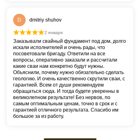
D
dmitriy shuhov
2 января
Оценка
5
из 5
Заказывали свайный фундамент под дом, долго
искали исполнителей и очень рады, что
посоветовали бригаду. Ответили на все
вопросы, оперативно заказали и рассчитали
какие сваи нам конкретно будут нужны.
Объяснили, почему нужно обязательно сделать
геологию. И очень качественно скрутили сваи, с
гарантией. Всем от души рекомендуем
обращаться сюда. И тогда будете уверенны в
великолепном результате! Без нервов, по
самым оптимальным ценам, точно в срок и с
гарантией отличного результата. Спасибо им
большое за из работу.