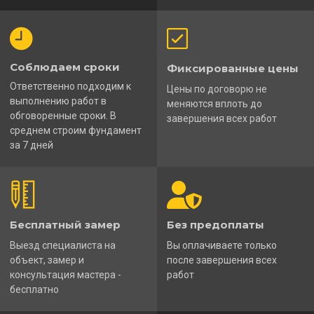
Соблюдаем сроки
Фиксированные цены
Ответственно подходим к
Цены по договорю не
выполнению работ в
меняются вплоть до
обговоренные сроки. В
завершения всех работ
среднем строим фундамент
за 7 дней
Бесплатный замер
Без предоплаты
Выезд специалиста на
Вы оплачиваете только
объект, замер и
после завершения всех
консультация мастера -
работ
бесплатно