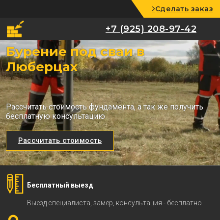
Сделать заказ
+7 (925) 208-97-42
+7 (925) 208-97-42
Бурение под сваи в
Люберцах
Рассчитать стоимость фундамента, а так же получить
бесплатную консультацию
Рассчитать стоимость
Бесплатный выезд
Выезд специалиста, замер, консультация - бесплатно