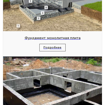
Фундамент: монолитная плита
Подробнее