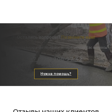
Остались вопросы?
Позвоните нам!
Наши менеджеры ответят на все интересующие Вас вопросы
+7 (925) 208-97-42
Нужна помощь?
Отзывы наших клиентов