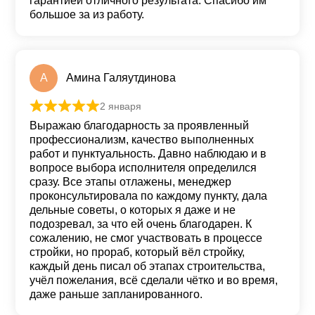
гарантией отличного результата. Спасибо им
большое за из работу.
А
Амина Галяутдинова
2 января
Оценка
5
из 5
Выражаю благодарность за проявленный
профессионализм, качество выполненных
работ и пунктуальность. Давно наблюдаю и в
вопросе выбора исполнителя определился
сразу. Все этапы отлажены, менеджер
проконсультировала по каждому пункту, дала
дельные советы, о которых я даже и не
подозревал, за что ей очень благодарен. К
сожалению, не смог участвовать в процессе
стройки, но прораб, который вёл стройку,
каждый день писал об этапах строительства,
учёл пожелания, всё сделали чётко и во время,
даже раньше запланированного.