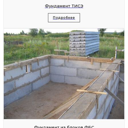
Фундамент ТИСЭ
Подробнее
Фундамент из блоков ФБС