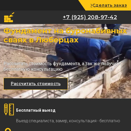
Сделать заказ
+7 (925) 208-97-42
+7 (925) 208-97-42
Фундамент на буронабивных
сваях в Люберцах
Рассчитать стоимость фундамента, а так же получить
бесплатную консультацию
Рассчитать стоимость
Бесплатный выезд
Выезд специалиста, замер, консультация - бесплатно