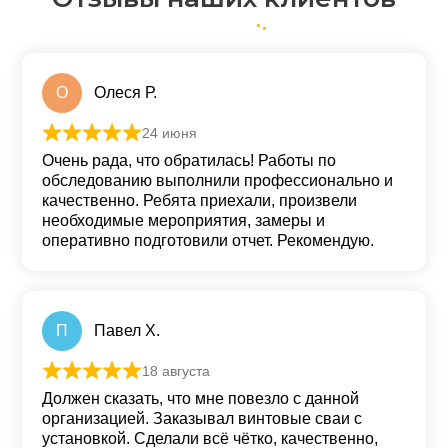
О
Олеся Р.
24 июня
Оценка
5
из 5
Очень рада, что обратилась! Работы по
обследованию выполнили профессионально и
качественно. Ребята приехали, произвели
необходимые мероприятия, замеры и
оперативно подготовили отчет. Рекомендую.
П
Павел Х.
18 августа
Оценка
5
из 5
Должен сказать, что мне повезло с данной
организацией. Заказывал винтовые сваи с
установкой. Сделали всё чётко, качественно,