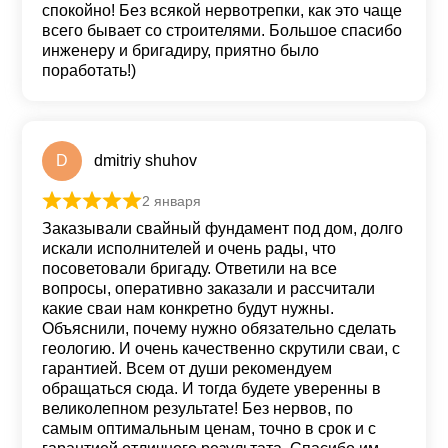
спокойно! Без всякой нервотрепки, как это чаще
всего бывает со строителями. Большое спасибо
инженеру и бригадиру, приятно было
поработать!)
D
dmitriy shuhov
2 января
Оценка
5
из 5
Заказывали свайный фундамент под дом, долго
искали исполнителей и очень рады, что
посоветовали бригаду. Ответили на все
вопросы, оперативно заказали и рассчитали
какие сваи нам конкретно будут нужны.
Объяснили, почему нужно обязательно сделать
геологию. И очень качественно скрутили сваи, с
гарантией. Всем от души рекомендуем
обращаться сюда. И тогда будете уверенны в
великолепном результате! Без нервов, по
самым оптимальным ценам, точно в срок и с