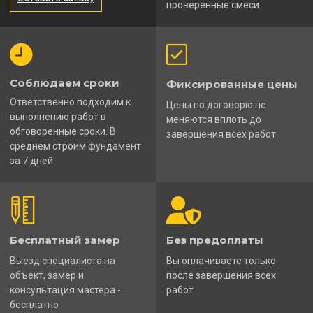
проверенные смеси
Соблюдаем сроки
Фиксированные цены
Ответственно подходим к
Цены по договорю не
выполнению работ в
меняются вплоть до
обговоренные сроки. В
завершения всех работ
среднем строим фундамент
за 7 дней
Бесплатный замер
Без предоплаты
Выезд специалиста на
Вы оплачиваете только
объект, замер и
после завершения всех
консультация мастера -
работ
бесплатно