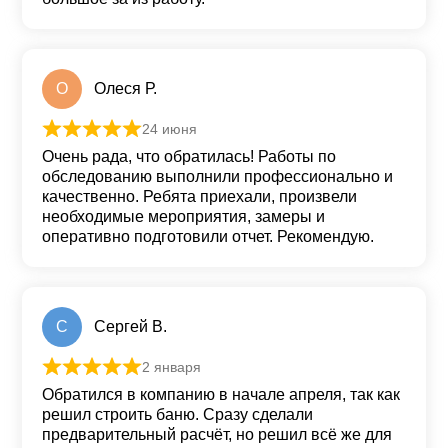
О
Олеся Р.
24 июня
Оценка
5
из 5
Очень рада, что обратилась! Работы по
обследованию выполнили профессионально и
качественно. Ребята приехали, произвели
необходимые мероприятия, замеры и
оперативно подготовили отчет. Рекомендую.
С
Сергей В.
2 января
Оценка
5
из 5
Обратился в компанию в начале апреля, так как
решил строить баню. Сразу сделали
предварительный расчёт, но решил всё же для