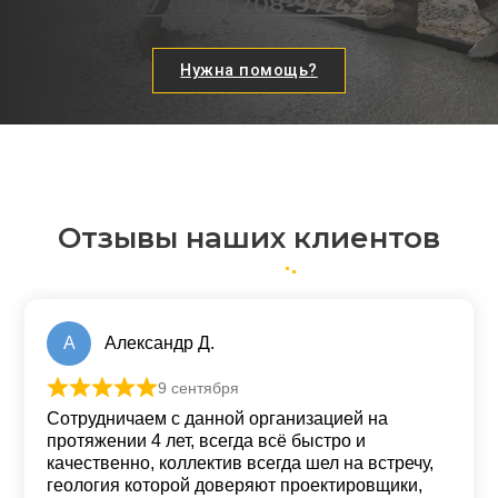
+7 (925) 208-97-42
Нужна помощь?
Отзывы наших клиентов
А
Александр Д.
9 сентября
Оценка
5
из 5
Сотрудничаем с данной организацией на
протяжении 4 лет, всегда всё быстро и
качественно, коллектив всегда шел на встречу,
геология которой доверяют проектировщики,