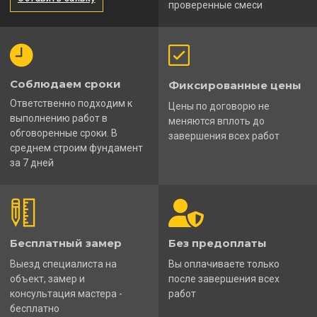
проверенные смеси
Соблюдаем сроки
Фиксированные цены
Ответственно подходим к
Цены по договорю не
выполнению работ в
меняются вплоть до
обговоренные сроки. В
завершения всех работ
среднем строим фундамент
за 7 дней
Бесплатный замер
Без предоплаты
Выезд специалиста на
Вы оплачиваете только
объект, замер и
после завершения всех
консультация мастера -
работ
бесплатно