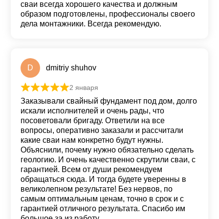
сваи всегда хорошего качества и должным
образом подготовлены, профессионалы своего
дела монтажники. Всегда рекомендую.
D
dmitriy shuhov
2 января
Оценка
5
из 5
Заказывали свайный фундамент под дом, долго
искали исполнителей и очень рады, что
посоветовали бригаду. Ответили на все
вопросы, оперативно заказали и рассчитали
какие сваи нам конкретно будут нужны.
Объяснили, почему нужно обязательно сделать
геологию. И очень качественно скрутили сваи, с
гарантией. Всем от души рекомендуем
обращаться сюда. И тогда будете уверенны в
великолепном результате! Без нервов, по
самым оптимальным ценам, точно в срок и с
гарантией отличного результата. Спасибо им
большое за из работу.